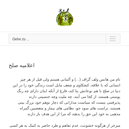
Zum
Inhalt
springen
Gehe zu ...
اعلامیه صلح
نام من هانس ولف گراف (…) و آلمانی هستم ولی قبل از هر چیز
انسانی که با علاقه، کنجکاوی و شعف مایل است زندگی خود را در این
دنیا در صلح با هم نوعانش بنا کند، فارغ از آنکه اینان دارای چه رنگ
پوستی هستند، از کجا می آیند، چه ملیت وچه جنسیتی دارند
پذیرفتنی نیست که سیاست مدارانی که دچار توهم خود بزرگ بینی
هستند، تراست های سود جو، نظامی های بیمار و متعصبین گمراه
مذهبی به خود این حق را بدهند که مرا از این هدف باز دارند
منزجر از هرگونه خشونت، عدم تفاهم و طرد حاضر به کمک به هر کسی