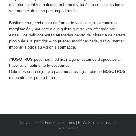
con afán lucrativo, militares enfermos y fanáticos religiosos locos
se tomen el derecho para impedírmelo.
Básicamente, rechazo toda forma de violencia, intolerancia o
marginación y ayudaré a cualquiera que se vea afectado por
estas. Los políticos están atrapados dentro del sistema de carrera
propio de sus partidos – no pueden modificar nada, salvo intentar
imponer a otros su visión sistemática.
¡
NOSOTROS
podemos modificar algo si estamos dispuestos a
hacerlo, si realmente lo deseamos!
Debemos ser un ejemplo para nuestros hijos, porque
NOSOTROS
respondemos por su futuro.
Copyright 2014 Friedenserklärung | H.-W. Graf |
Impressum
|
Datenschutz