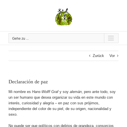
Zum
Inhalt
springen
Gehe zu ...
Zurück
Vor
Declaración de paz
Mi nombre es
Hans-Wolff Graf
y soy
alemán
, pero ante todo, soy
un ser humano que desea organizar su vida en este mundo con
interés, curiosidad y alegría – en paz con sus prójimos,
independiente del color de su piel, de su origen, nacionalidad y
sexo.
No puede ser que políticos con delirios de grandeza, consorcios